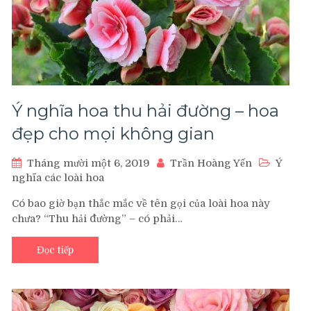
Ý nghĩa hoa thu hải đường – hoa
đẹp cho mọi không gian
Tháng mười một 6, 2019
Trần Hoàng Yến
Ý
nghĩa các loài hoa
Có bao giờ bạn thắc mắc về tên gọi của loài hoa này
chưa? “Thu hải đường” – có phải…
Đọc tiếp