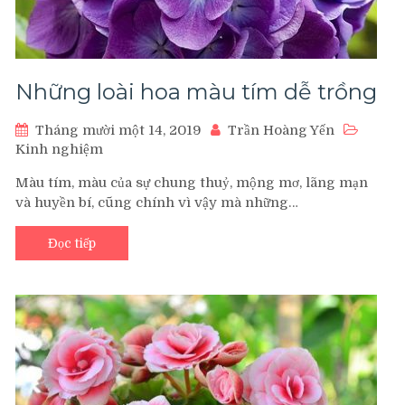
Những loài hoa màu tím dễ trồng
Tháng mười một 14, 2019
Trần Hoàng Yến
Kinh nghiệm
Màu tím, màu của sự chung thuỷ, mộng mơ, lãng mạn
và huyền bí, cũng chính vì vậy mà những…
Đọc tiếp