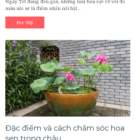
Ngày Tết đang đến gần, những loài hoa rực rỡ với đủ
màu sắc sẽ là điểm nhấn nổi bật…
Đọc tiếp
Đặc điểm và cách chăm sóc hoa
sen trong chậu