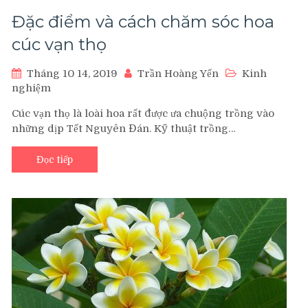
Đặc điểm và cách chăm sóc hoa
cúc vạn thọ
Tháng 10 14, 2019
Trần Hoàng Yến
Kinh
nghiệm
Cúc vạn thọ là loài hoa rất được ưa chuộng trồng vào
những dịp Tết Nguyên Đán. Kỹ thuật trồng…
Đọc tiếp