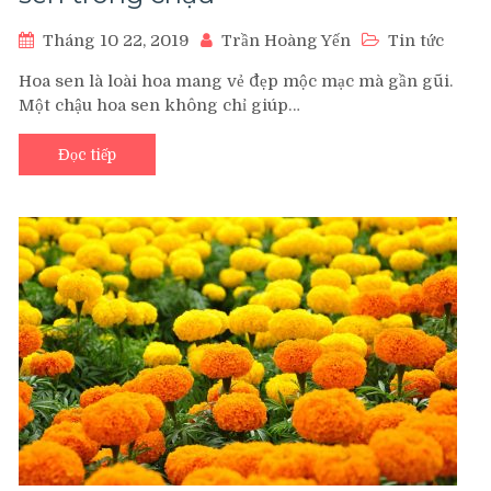
Tháng 10 22, 2019
Trần Hoàng Yến
Tin tức
Hoa sen là loài hoa mang vẻ đẹp mộc mạc mà gần gũi.
Một chậu hoa sen không chỉ giúp…
Đọc tiếp