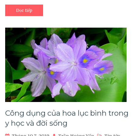
Đọc tiếp
Công dụng của hoa lục bình trong
y học và đời sống
Tháng 10 7, 2019
Trần Hoàng Yến
Tin tức