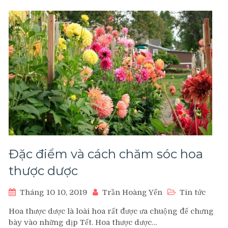
Đặc điểm và cách chăm sóc hoa
thược dược
Tháng 10 10, 2019
Trần Hoàng Yến
Tin tức
Hoa thược dược là loài hoa rất được ưa chuộng để chưng
bày vào những dịp Tết. Hoa thược dược…