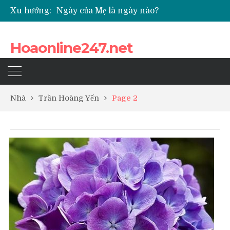
Ngày của Mẹ là ngày nào?
Xu hướng:
Các loại hoa cúc nhỏ được nhiều người yêu thích
Quốc hoa của Campuchia
Những loài hoa thể hiện sự cố gắng
Hoaonline247.net
Top 5 loài hoa phổ biến dùng để ướp trà
Nhà
Trần Hoàng Yến
Page 2