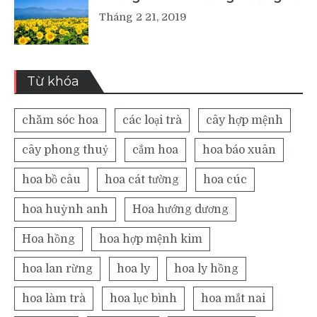
Tháng 2 21, 2019
Từ khóa
chăm sóc hoa
các loại trà
cây hợp mệnh
cây phong thuỷ
cắm hoa
hoa báo xuân
hoa bồ câu
hoa cát tường
hoa cúc
hoa huỳnh anh
Hoa hướng dương
Hoa hồng
hoa hợp mệnh kim
hoa lan rừng
hoa ly
hoa ly hồng
hoa làm trà
hoa lục bình
hoa mắt nai