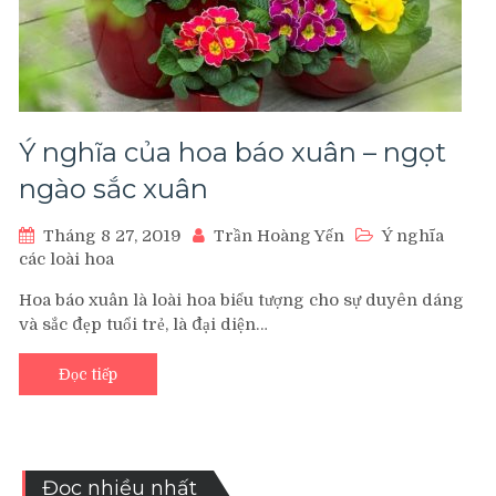
Ý nghĩa của hoa báo xuân – ngọt
ngào sắc xuân
Tháng 8 27, 2019
Trần Hoàng Yến
Ý nghĩa
các loài hoa
Hoa báo xuân là loài hoa biểu tượng cho sự duyên dáng
và sắc đẹp tuổi trẻ, là đại diện…
Đọc tiếp
Đọc nhiều nhất