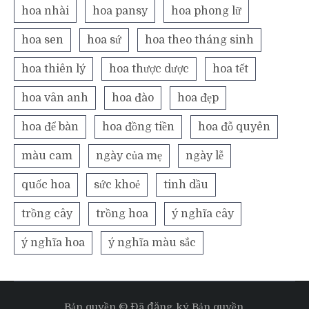
hoa nhài
hoa pansy
hoa phong lữ
hoa sen
hoa sứ
hoa theo tháng sinh
hoa thiên lý
hoa thược dược
hoa tết
hoa vân anh
hoa đào
hoa đẹp
hoa để bàn
hoa đồng tiền
hoa đỗ quyên
màu cam
ngày của mẹ
ngày lễ
quốc hoa
sức khoẻ
tinh dầu
trồng cây
trồng hoa
ý nghĩa cây
ý nghĩa hoa
ý nghĩa màu sắc
Bản quyền © Đã đăng ký Bản quyền.