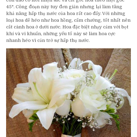
45°. Công đoạn này tuy đơn giản nhưng lại làm tăng
khả năng hấp thụ nước của hoa rất cao đấy. Với những
loại hoa dễ héo như hoa hồng, cẩm chướng, tốt nhất nên
cắt cành hoa ở dưới nước. Hoa đặc biệt nhạy cảm với bọt
khí và vi khuẩn, những yếu tố này sẽ làm hoa cực
nhanh héo vì cản trở sự hấp thụ nước.