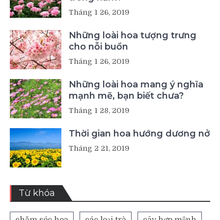
Tháng 1 26, 2019
Những loài hoa tượng trưng
cho nỗi buồn
Tháng 1 26, 2019
Những loài hoa mang ý nghĩa
mạnh mẽ, bạn biết chưa?
Tháng 1 28, 2019
Thời gian hoa hướng dương nở
Tháng 2 21, 2019
Từ khóa
chăm sóc hoa
các loại trà
cây hợp mệnh