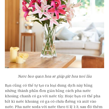
Nước bảo quản hoa sẽ giúp giữ hoa tươi lâu
Bạn cũng có thể tự tạo ra loại dung dịch này bằng
những thành phần đơn giản bằng cách pha nước
khoáng chanh có ga với nước tẩy. Hoặc bạn có thể pha
bất kì nước khoáng có ga có chứa đường và axit vào
nước. Pha nước soda với nước theo tỉ lệ 1:3, sau đó thêm