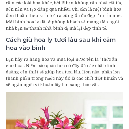
cắm các loài hoa khác, bởi lẽ bạn không cần phải cắt tỉa,
uốn nắn và tạo dáng quá nhiều. Chỉ cần là một bình hoa
đơn thuần theo kiểu toả ra cũng đã đủ đẹp lắm rồi nhé.
Một bình hoa ly đặt ở phòng khách sẽ mang đến ngôi
nhà bạn sự thanh nhã, bình dị mà lại đẹp tinh tế.
Cách giữ hoa ly tươi lâu sau khi cắm
hoa vào bình
Bạn hãy ra hàng hoa và mua loại nước tên là “thức ăn
cho hoa”. Nước bảo quản hoa có đầy đủ các chất dinh
dưỡng cần thiết sẽ giúp hoa tươi lâu. Hơn nữa, phần lớn
thành phần trong nước này đó là các chất diệt khuẩn và
sẽ ngăn ngừa vi khuẩn lây lan sang thực vật.