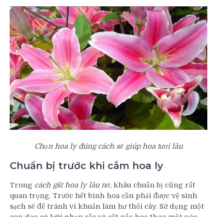
Chọn hoa ly đúng cách sẽ giúp hoa tươi lâu
Chuẩn bị trước khi cắm hoa ly
Trong
cách giữ hoa ly lâu nở
, khâu chuẩn bị cũng rất
quan trọng. Trước hết bình hoa cần phải được vệ sinh
sạch sẽ để tránh vi khuẩn làm hư thối cây. Sử dụng một
con dao có lưỡi nhọn sắc và cắt gốc hoa theo một góc