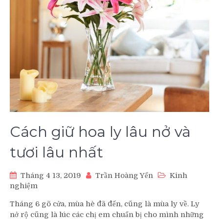
Cách giữ hoa ly lâu nở và
tươi lâu nhất
Tháng 4 13, 2019
Trần Hoàng Yến
Kinh
nghiệm
Tháng 6 gõ cửa, mùa hè đã đến, cũng là mùa ly về. Ly
nở rộ cũng là lúc các chị em chuẩn bị cho mình những