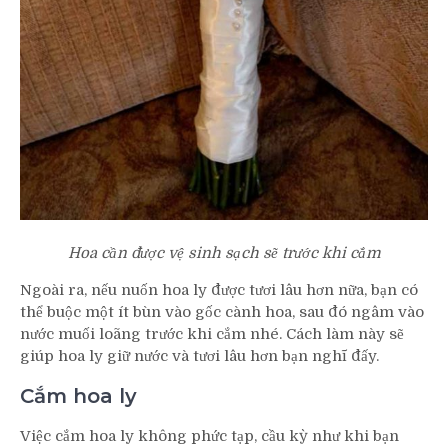
Hoa cần được vệ sinh sạch sẽ trước khi cắm
Ngoài ra, nếu nuốn hoa ly được tươi lâu hơn nữa, bạn có
thể buộc một ít bùn vào gốc cành hoa, sau đó ngâm vào
nước muối loãng trước khi cắm nhé. Cách làm này sẽ
giúp hoa ly giữ nước và tươi lâu hơn bạn nghĩ đấy.
Cắm hoa ly
Việc cắm hoa ly không phức tạp, cầu kỳ như khi bạn