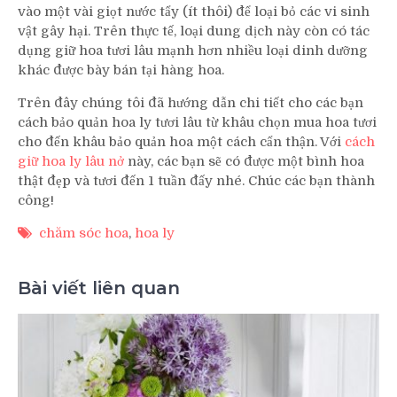
vào một vài giọt nước tẩy (ít thôi) để loại bỏ các vi sinh
vật gây hại. Trên thực tế, loại dung dịch này còn có tác
dụng giữ hoa tươi lâu mạnh hơn nhiều loại dinh dưỡng
khác được bày bán tại hàng hoa.
Trên đây chúng tôi đã hướng dẫn chi tiết cho các bạn
cách bảo quản hoa ly tươi lâu từ khâu chọn mua hoa tươi
cho đến khâu bảo quản hoa một cách cẩn thận. Với
cách
giữ hoa ly lâu nở
này, các bạn sẽ có được một bình hoa
thật đẹp và tươi đến 1 tuần đấy nhé. Chúc các bạn thành
công!
chăm sóc hoa
,
hoa ly
Bài viết liên quan