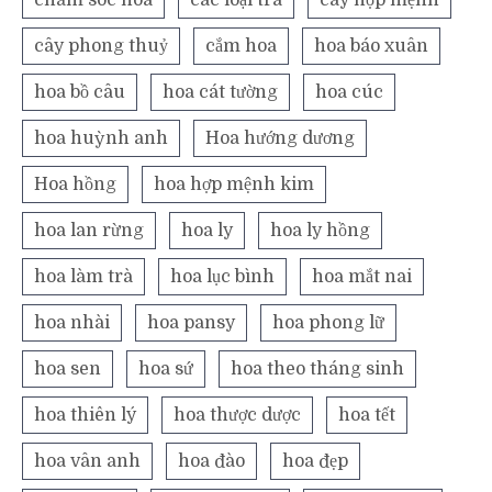
cây phong thuỷ
cắm hoa
hoa báo xuân
hoa bồ câu
hoa cát tường
hoa cúc
hoa huỳnh anh
Hoa hướng dương
Hoa hồng
hoa hợp mệnh kim
hoa lan rừng
hoa ly
hoa ly hồng
hoa làm trà
hoa lục bình
hoa mắt nai
hoa nhài
hoa pansy
hoa phong lữ
hoa sen
hoa sứ
hoa theo tháng sinh
hoa thiên lý
hoa thược dược
hoa tết
hoa vân anh
hoa đào
hoa đẹp