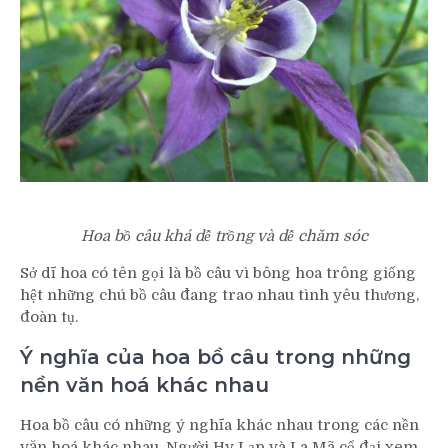
Hoa bồ câu khá dễ trồng và dễ chăm sóc
Sở dĩ hoa có tên gọi là bồ câu vì bông hoa trông giống
hệt những chú bồ câu đang trao nhau tình yêu thương,
đoàn tụ.
Ý nghĩa của hoa bồ câu trong những
nền văn hoá khác nhau
Hoa bồ câu có những ý nghĩa khác nhau trong các nền
văn hoá khác nhau. Người Hy Lạp và La Mã cổ đại xem