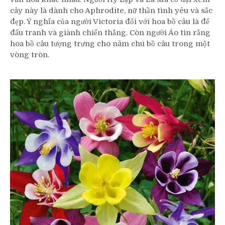
cây này là dành cho Aphrodite, nữ thần tình yêu và sắc
đẹp. Ý nghĩa của người Victoria đối với hoa bồ câu là để
đấu tranh và giành chiến thắng. Còn người Áo tin rằng
hoa bồ câu tượng trưng cho năm chú bồ câu trong một
vòng tròn.