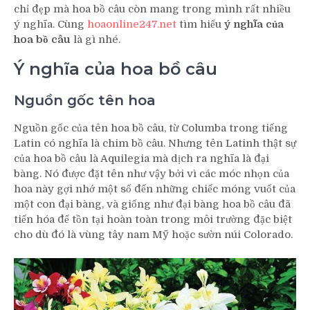
chỉ đẹp mà hoa bồ câu còn mang trong mình rất nhiều
ý nghĩa. Cùng
hoaonline247.net
tìm hiểu
ý nghĩa của
hoa bồ câu
là gì nhé.
Ý nghĩa của hoa bồ câu
Nguồn gốc tên hoa
Nguồn gốc của tên hoa bồ câu, từ Columba trong tiếng
Latin có nghĩa là chim bồ câu. Nhưng tên Latinh thật sự
của hoa bồ câu là Aquilegia mà dịch ra nghĩa là đại
bàng. Nó được đặt tên như vậy bởi vì các móc nhọn của
hoa này gợi nhớ một số đến những chiếc móng vuốt của
một con đại bàng, và giống như đại bàng hoa bồ câu đã
tiến hóa để tồn tại hoàn toàn trong môi trường đặc biệt
cho dù đó là vùng tây nam Mỹ hoặc sườn núi Colorado.