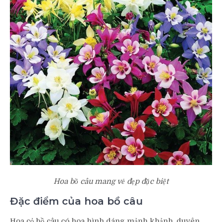
Hoa bồ câu mang vẻ đẹp đặc biệt
Đặc điểm của hoa bồ câu
Hoa cỏ bồ câu có hoa hình dáng mảnh khảnh, duyên