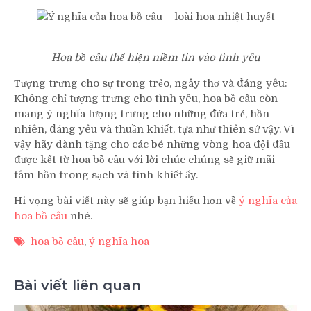
Hoa bồ câu thể hiện niềm tin vào tình yêu
Tượng trưng cho sự trong trẻo, ngây thơ và đáng yêu:
Không chỉ tượng trưng cho tình yêu, hoa bồ câu còn
mang ý nghĩa tượng trưng cho những đứa trẻ, hồn
nhiên, đáng yêu và thuần khiết, tựa như thiên sứ vậy. Vì
vậy hãy dành tặng cho các bé những vòng hoa đội đầu
được kết từ hoa bồ câu với lời chúc chúng sẽ giữ mãi
tâm hồn trong sạch và tinh khiết ấy.
Hi vọng bài viết này sẽ giúp bạn hiểu hơn về
ý nghĩa của
hoa bồ câu
nhé.
hoa bồ câu
,
ý nghĩa hoa
Bài viết liên quan