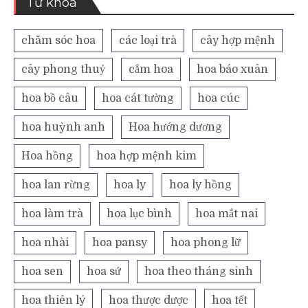
Từ khóa
chăm sóc hoa
các loại trà
cây hợp mệnh
cây phong thuỷ
cắm hoa
hoa báo xuân
hoa bồ câu
hoa cát tường
hoa cúc
hoa huỳnh anh
Hoa hướng dương
Hoa hồng
hoa hợp mệnh kim
hoa lan rừng
hoa ly
hoa ly hồng
hoa làm trà
hoa lục bình
hoa mắt nai
hoa nhài
hoa pansy
hoa phong lữ
hoa sen
hoa sứ
hoa theo tháng sinh
hoa thiên lý
hoa thược dược
hoa tết