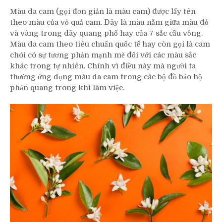
Màu da cam (gọi đơn giản là màu cam) được lấy tên
theo màu của vỏ quả cam. Đây là màu nằm giữa màu đỏ
và vàng trong dãy quang phổ hay của 7 sắc cầu vồng.
Màu da cam theo tiêu chuẩn quốc tế hay còn gọi là cam
chói có sự tương phản mạnh mẽ đối với các màu sắc
khác trong tự nhiên. Chính vì điều này mà người ta
thường ứng dụng màu da cam trong các bộ đồ bảo hộ
phản quang trong khi làm việc.