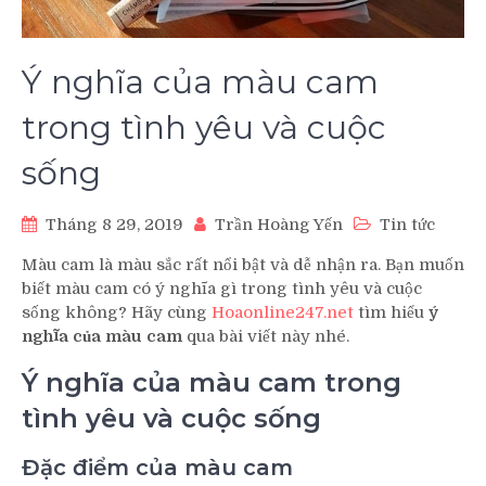
Ý nghĩa của màu cam
trong tình yêu và cuộc
sống
Tháng 8 29, 2019
Trần Hoàng Yến
Tin tức
Màu cam là màu sắc rất nổi bật và dễ nhận ra. Bạn muốn
biết màu cam có ý nghĩa gì trong tình yêu và cuộc
sống không? Hãy cùng
Hoaonline247.net
tìm hiểu
ý
nghĩa của màu cam
qua bài viết này nhé.
Ý nghĩa của màu cam trong
tình yêu và cuộc sống
Đặc điểm của màu cam