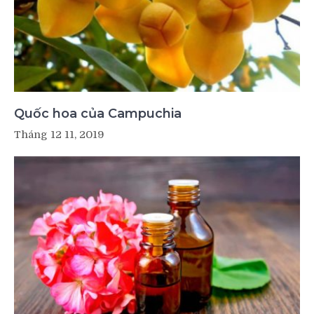
Quốc hoa của Campuchia
Tháng 12 11, 2019