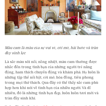
Màu cam là màu của sự vui vẻ, cởi mở, hài hước và tràn
đầy sinh lực
Là sắc màu sôi nổi, nồng nhiệt, màu cam thường được
nhắc đến trong tình bạn của những người trẻ năng
động, ham thích chuyển động và khám phá. Họ luôn là
những tập thể nổi bật, cởi mở, hòa đồng, tiên phong
trong mọi thử thách. Qua đây có thể thấy sắc cam phù
hợp hơn khi nói về tình bạn của nhiều người. Và dĩ
nhiên, đó là những tình bạn đẹp, luôn luôn tươi mới và
tràn đầy sinh khí.