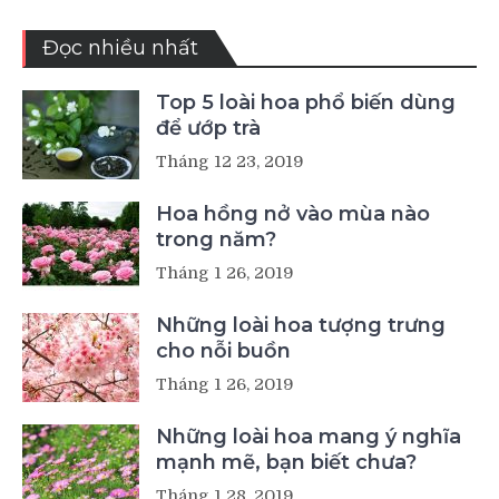
Đọc nhiều nhất
Top 5 loài hoa phổ biến dùng
để ướp trà
Tháng 12 23, 2019
Hoa hồng nở vào mùa nào
trong năm?
Tháng 1 26, 2019
Những loài hoa tượng trưng
cho nỗi buồn
Tháng 1 26, 2019
Những loài hoa mang ý nghĩa
mạnh mẽ, bạn biết chưa?
Tháng 1 28, 2019