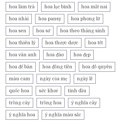
hoa làm trà
hoa lục bình
hoa mắt nai
hoa nhài
hoa pansy
hoa phong lữ
hoa sen
hoa sứ
hoa theo tháng sinh
hoa thiên lý
hoa thược dược
hoa tết
hoa vân anh
hoa đào
hoa đẹp
hoa để bàn
hoa đồng tiền
hoa đỗ quyên
màu cam
ngày của mẹ
ngày lễ
quốc hoa
sức khoẻ
tinh dầu
trồng cây
trồng hoa
ý nghĩa cây
ý nghĩa hoa
ý nghĩa màu sắc