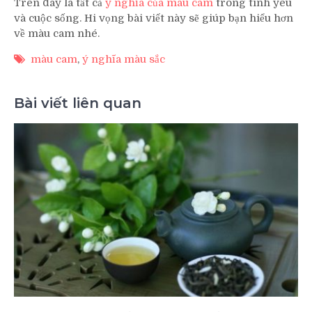
Trên đây là tất cả
ý nghĩa của màu cam
trong tình yêu
và cuộc sống. Hi vọng bài viết này sẽ giúp bạn hiểu hơn
về màu cam nhé.
màu cam
,
ý nghĩa màu sắc
Bài viết liên quan