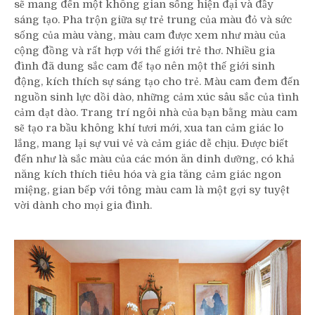
sẽ mang đến một không gian sống hiện đại và đầy
sáng tạo. Pha trộn giữa sự trẻ trung của màu đỏ và sức
sống của màu vàng, màu cam được xem như màu của
cộng đồng và rất hợp với thế giới trẻ thơ. Nhiều gia
đình đã dung sắc cam để tạo nên một thế giới sinh
động, kích thích sự sáng tạo cho trẻ. Màu cam đem đến
nguồn sinh lực dồi dào, những cảm xúc sâu sắc của tình
cảm dạt dào. Trang trí ngôi nhà của bạn bằng màu cam
sẽ tạo ra bầu không khí tươi mới, xua tan cảm giác lo
lắng, mang lại sự vui vẻ và cảm giác dễ chịu. Được biết
đến như là sắc màu của các món ăn dinh dưỡng, có khả
năng kích thích tiêu hóa và gia tăng cảm giác ngon
miệng, gian bếp với tông màu cam là một gợi sy tuyệt
vời dành cho mọi gia đình.