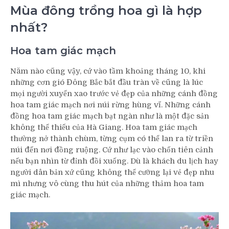
Mùa đông trồng hoa gì là hợp
nhất?
Hoa tam giác mạch
Năm nào cũng vậy, cứ vào tầm khoảng tháng 10, khi
những cơn gió Đông Bắc bắt đầu tràn về cũng là lúc
mọi người xuyến xao trước vẻ đẹp của những cánh đồng
hoa tam giác mạch nơi núi rừng hùng vĩ. Những cánh
đồng hoa tam giác mạch bạt ngàn như là một đặc sản
không thể thiếu của Hà Giang. Hoa tam giác mạch
thường nở thành chùm, từng cụm có thể lan ra từ triền
núi đến nơi đồng ruộng. Cứ như lạc vào chốn tiên cảnh
nếu bạn nhìn từ đỉnh đồi xuống. Dù là khách du lịch hay
người dân bản xứ cũng không thể cưỡng lại vẻ đẹp nhu
mì nhưng vô cùng thu hút của những thảm hoa tam
giác mạch.