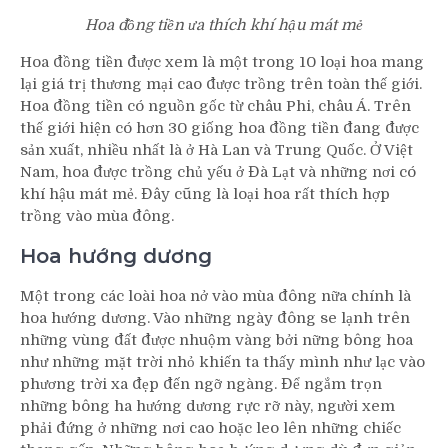
Hoa đồng tiền ưa thích khí hậu mát mẻ
Hoa đồng tiền được xem là một trong 10 loại hoa mang
lại giá trị thương mại cao được trồng trên toàn thế giới.
Hoa đồng tiền có nguồn gốc từ châu Phi, châu Á. Trên
thế giới hiện có hơn 30 giống hoa đồng tiền đang được
sản xuất, nhiều nhất là ở Hà Lan và Trung Quốc. Ở Việt
Nam, hoa được trồng chủ yếu ở Đà Lạt và những nơi có
khí hậu mát mẻ. Đây cũng là loại hoa rất thích hợp
trồng vào mùa đông.
Hoa hướng dương
Một trong các loài hoa nở vào mùa đông nữa chính là
hoa hướng dương. Vào những ngày đông se lạnh trên
những vùng đất được nhuộm vàng bởi nững bông hoa
như những mặt trời nhỏ khiến ta thấy mình như lạc vào
phương trời xa đẹp đến ngỡ ngàng. Để ngắm trọn
những bông ha hướng dương rực rỡ này, người xem
phải đứng ở những nơi cao hoặc leo lên những chiếc