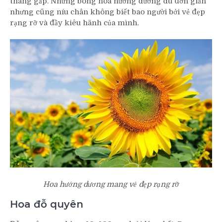
thang gấp. Những bông hoa hướng dương dù đơn giản
nhưng cũng níu chân không biết bao người bởi vẻ đẹp
rạng rỡ và đầy kiêu hãnh của mình.
Hoa hướng dương mang vẻ đẹp rạng rỡ
Hoa đỗ quyên