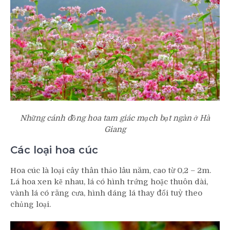
Những cánh đồng hoa tam giác mạch bạt ngàn ở Hà
Giang
Các loại hoa cúc
Hoa cúc là loại cây thân thảo lâu năm, cao từ 0,2 – 2m.
Lá hoa xen kẽ nhau, lá có hình trứng hoặc thuôn dài,
vành lá có răng cưa, hình dáng lá thay đổi tuỳ theo
chủng loại.