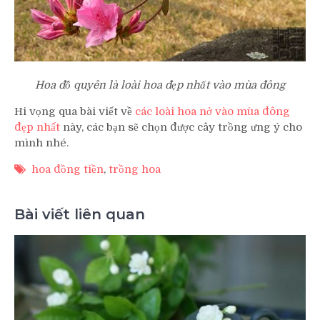
Hoa đỗ quyên là loài hoa đẹp nhất vào mùa đông
Hi vọng qua bài viết về
các loài hoa nở vào mùa đông
đẹp nhất
này, các bạn sẽ chọn được cây trồng ưng ý cho
mình nhé.
hoa đồng tiền
,
trồng hoa
Bài viết liên quan