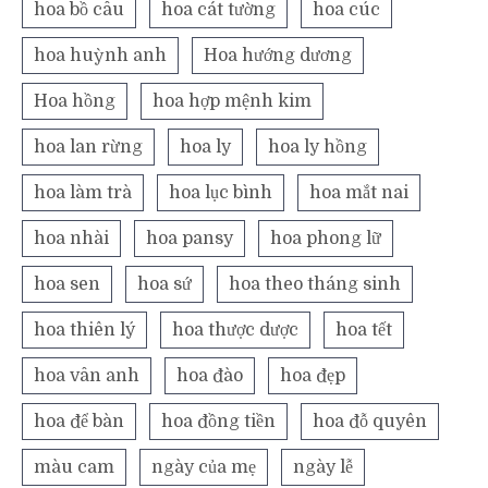
hoa bồ câu
hoa cát tường
hoa cúc
hoa huỳnh anh
Hoa hướng dương
Hoa hồng
hoa hợp mệnh kim
hoa lan rừng
hoa ly
hoa ly hồng
hoa làm trà
hoa lục bình
hoa mắt nai
hoa nhài
hoa pansy
hoa phong lữ
hoa sen
hoa sứ
hoa theo tháng sinh
hoa thiên lý
hoa thược dược
hoa tết
hoa vân anh
hoa đào
hoa đẹp
hoa để bàn
hoa đồng tiền
hoa đỗ quyên
màu cam
ngày của mẹ
ngày lễ