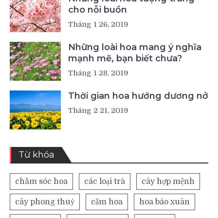
cho nỗi buồn
Tháng 1 26, 2019
Những loài hoa mang ý nghĩa
mạnh mẽ, bạn biết chưa?
Tháng 1 28, 2019
Thời gian hoa hướng dương nở
Tháng 2 21, 2019
Từ khóa
chăm sóc hoa
các loại trà
cây hợp mệnh
cây phong thuỷ
cắm hoa
hoa báo xuân