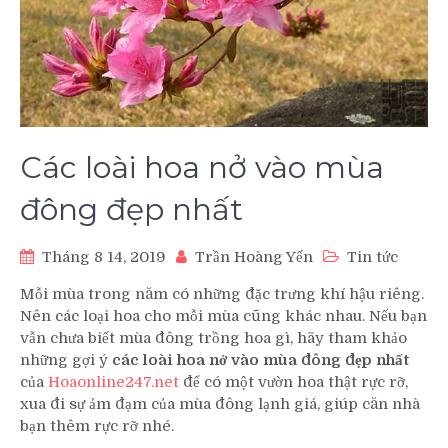
Các loài hoa nở vào mùa
đông đẹp nhất
Tháng 8 14, 2019
Trần Hoàng Yến
Tin tức
Mỗi mùa trong năm có những đặc trưng khí hậu riêng.
Nên các loại hoa cho mỗi mùa cũng khác nhau. Nếu bạn
vẫn chưa biết mùa đông trồng hoa gì, hãy tham khảo
những gợi ý
các loài hoa nở vào mùa đông đẹp nhất
của
Hoaonline247.net
để có một vườn hoa thật rực rỡ,
xua đi sự ảm đạm của mùa đông lạnh giá, giúp căn nhà
bạn thêm rực rỡ nhé.