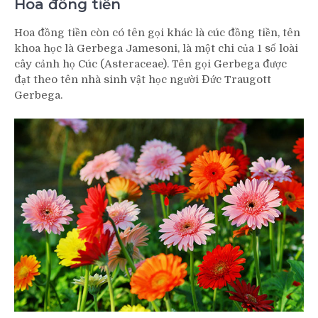
Hoa đồng tiền
Hoa đồng tiền còn có tên gọi khác là cúc đồng tiền, tên
khoa học là Gerbega Jamesoni, là một chi của 1 số loài
cây cảnh họ Cúc (Asteraceae). Tên gọi Gerbega được
đạt theo tên nhà sinh vật học người Đức Traugott
Gerbega.