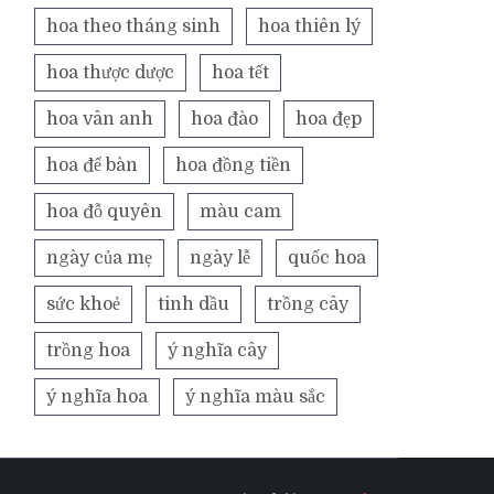
hoa theo tháng sinh
hoa thiên lý
hoa thược dược
hoa tết
hoa vân anh
hoa đào
hoa đẹp
hoa để bàn
hoa đồng tiền
hoa đỗ quyên
màu cam
ngày của mẹ
ngày lễ
quốc hoa
sức khoẻ
tinh dầu
trồng cây
trồng hoa
ý nghĩa cây
ý nghĩa hoa
ý nghĩa màu sắc