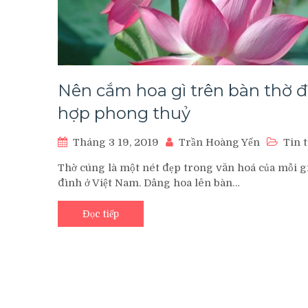
Nên cắm hoa gì trên bàn thờ 
hợp phong thuỷ
Tháng 3 19, 2019
Trần Hoàng Yến
Tin 
Thờ cúng là một nét đẹp trong văn hoá của mỗi g
đình ở Việt Nam. Dâng hoa lên bàn…
Đọc tiếp