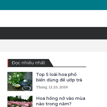
Đọc nhiều nhất
Top 5 loài hoa phổ
biến dùng để ướp trà
Tháng 12 23, 2019
Hoa hồng nở vào mùa
nào trong năm?