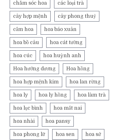
chăm sóc hoa
các loại trà
cây hợp mệnh
cây phong thuỷ
cắm hoa
hoa báo xuân
hoa bồ câu
hoa cát tường
hoa cúc
hoa huỳnh anh
Hoa hướng dương
Hoa hồng
hoa hợp mệnh kim
hoa lan rừng
hoa ly
hoa ly hồng
hoa làm trà
hoa lục bình
hoa mắt nai
hoa nhài
hoa pansy
hoa phong lữ
hoa sen
hoa sứ