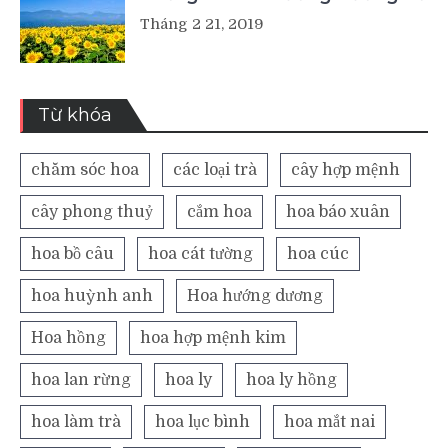
Tháng 2 21, 2019
Từ khóa
chăm sóc hoa
các loại trà
cây hợp mệnh
cây phong thuỷ
cắm hoa
hoa báo xuân
hoa bồ câu
hoa cát tường
hoa cúc
hoa huỳnh anh
Hoa hướng dương
Hoa hồng
hoa hợp mệnh kim
hoa lan rừng
hoa ly
hoa ly hồng
hoa làm trà
hoa lục bình
hoa mắt nai