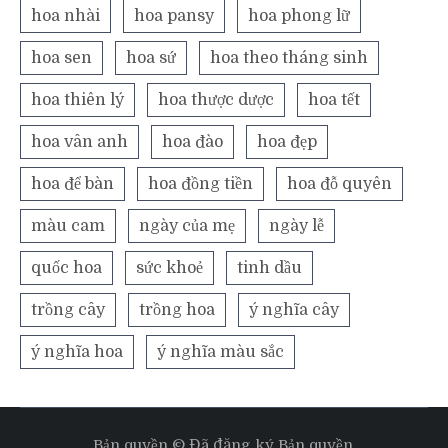
hoa nhài
hoa pansy
hoa phong lữ
hoa sen
hoa sứ
hoa theo tháng sinh
hoa thiên lý
hoa thược dược
hoa tết
hoa vân anh
hoa đào
hoa đẹp
hoa để bàn
hoa đồng tiền
hoa đỗ quyên
màu cam
ngày của mẹ
ngày lễ
quốc hoa
sức khoẻ
tinh dầu
trồng cây
trồng hoa
ý nghĩa cây
ý nghĩa hoa
ý nghĩa màu sắc
Bản quyền © Đã đăng ký Bản quyền.